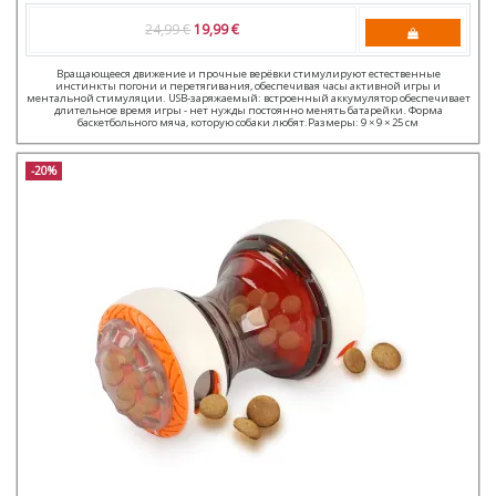
24,99 €
19,99 €
Вращающееся движение и прочные верёвки стимулируют естественные
инстинкты погони и перетягивания, обеспечивая часы активной игры и
ментальной стимуляции. USB-заряжаемый: встроенный аккумулятор обеспечивает
длительное время игры - нет нужды постоянно менять батарейки. Форма
баскетбольного мяча, которую собаки любят.Размеры: 9 × 9 × 25 см
-20%