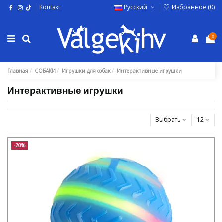
Kontakt
Русский
Избранное (
0
)
0
Главная
СОБАКИ
Игрушки для собак
Интерактивные игрушки
Интерактивные игрушки
Выбрать
12
-20%