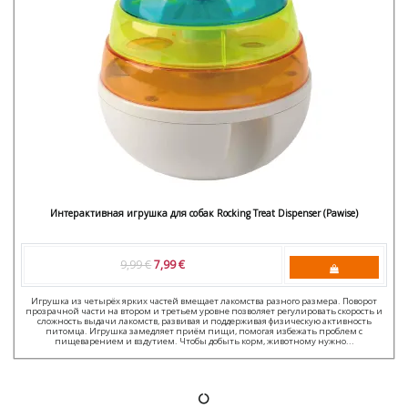
Интерактивная игрушка для собак Rocking Treat Dispenser (Pawise)
9,99 €
7,99 €
Игрушка из четырёх ярких частей вмещает лакомства разного размера. Поворот
прозрачной части на втором и третьем уровне позволяет регулировать скорость и
сложность выдачи лакомств, развивая и поддерживая физическую активность
питомца. Игрушка замедляет приём пищи, помогая избежать проблем с
пищеварением и вздутием. Чтобы добыть корм, животному нужно...