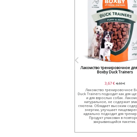
Лакомство тренировочное для
Boxby Duck Trainers
3,67 €
4,59 €
Лакомство тренировочное B
Duck Trainers подходит как для ще
и для взрослых собак. Лаком
натуральное, не содержит зла
глютена. Обладает высоким сод
энергии, улучшает пищеваре
идеально подходит для тренир
Продукт упакован в повтор
закрывающийся пакетик.