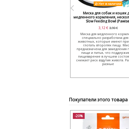
Нет в наличии
Миска для собак и кошек 
медленного кормления, нескол
Slow Feeding Bowl (Pawise
3,12 €
3,90 €
Миска для медленного кормл
специально разработана для
животных, которые имеют при
глотать второпях пищу. Ми
предназначена для замедления 
пищи и питья, что поддержи
пищеварение в лучшем состоя
снижает риск вздутия живота. Р
разные
Покупатели этого товара 
-20%