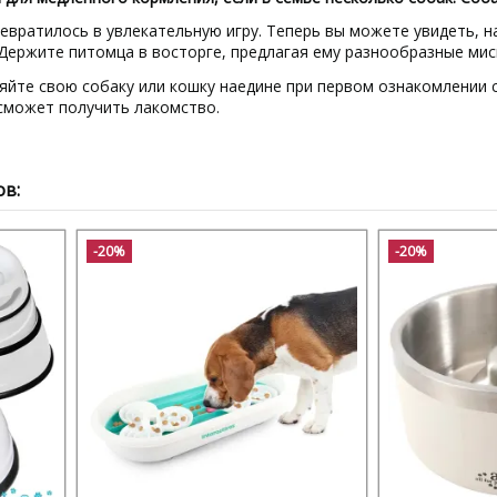
евратилось в увлекательную игру. Теперь вы можете увидеть, н
 Держите питомца в восторге, предлагая ему разнообразные мис
яйте свою собаку или кошку наедине при первом ознакомлении с
 сможет получить лакомство.
ов:
-20%
-20%