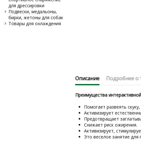
для дрессировки
Подвески, медальоны,
бирки, жетоны для собак
Товары для охлаждения
Описание
Подробнее о 
Преимущества интерактивной
Помогает развеять скуку
Активизирует естественн
Предотвращает заглатыва
Снижает риск ожирения.
Активизирует, стимулируе
Это веселое занятие для 