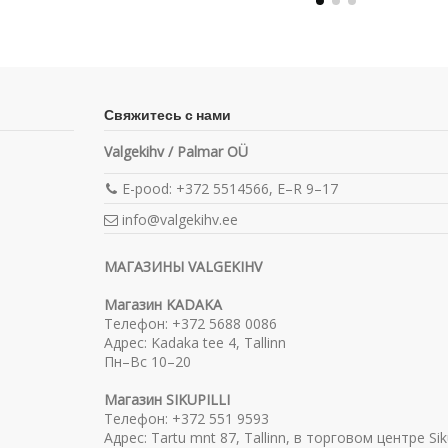
Свяжитесь с нами
Valgekihv / Palmar OÜ
E-pood: +372 5514566, E–R 9–17
info@valgekihv.ee
МАГАЗИНЫ VALGEKIHV
Магазин KADAKA
Телефон: +372 5688 0086
Адрес: Kadaka tee 4, Tallinn
Пн–Вс 10–20
Магазин SIKUPILLI
Телефон: +372 551 9593
Адрес: Tartu mnt 87, Tallinn, в торговом центре Siku