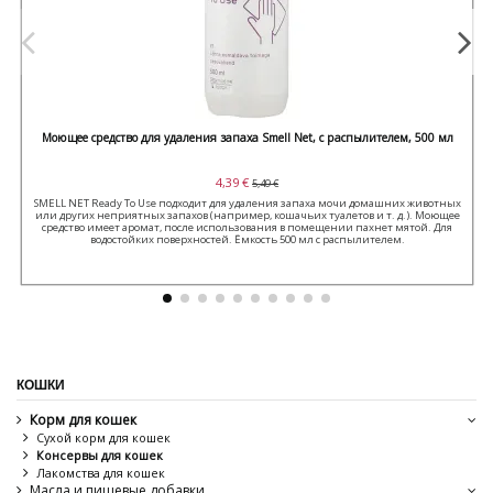
Моющее средство для удаления запаха Smell Net, с распылителем, 500 мл
4,39 €
5,49 €
SMELL NET Ready To Use подходит для удаления запаха мочи домашних животных
или других неприятных запахов (например, кошачьих туалетов и т. д.). Моющее
средство имеет аромат, после использования в помещении пахнет мятой. Для
водостойких поверхностей. Ёмкость 500 мл с распылителем.
КОШКИ
Корм для кошек
Сухой корм для кошек
Консервы для кошек
Лакомства для кошек
Масла и пищевые добавки