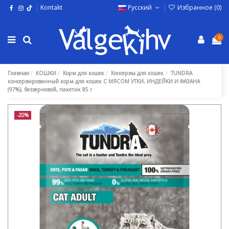
Kontakt
Русский
Избранное (
0
)
0
Главная
КОШКИ
Корм для кошек
Консервы для кошек
TUNDRA
консервированный корм для кошек С МЯСОМ УТКИ, ИНДЕЙКИ И ФАЗАНА
(97%), беззерновой, пакетик 85 г
-20%