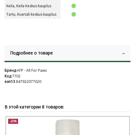
Keila, Keila Keskus kauplus
Tartu, Kvartali keskus kauplus
Подробнее о товаре
Бренд
AFP - All For Paws
Код
7702
ean13
847922077020
В этой категории 8 товаров:
-20%