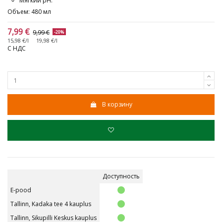
Мягкий pH.
Объем: 480 мл
7,99 €
9,99 €
-20%
15,98 €/l
19,98 €/l
С НДС
В корзину
Доступность
E-pood
Tallinn, Kadaka tee 4 kauplus
Tallinn, Sikupilli Keskus kauplus