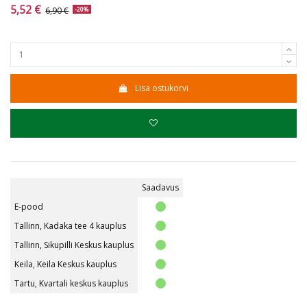
5,52 €
6,90 €
-20%
Lisa ostukorvi
Saadavus
E-pood
Tallinn, Kadaka tee 4 kauplus
Tallinn, Sikupilli Keskus kauplus
Keila, Keila Keskus kauplus
Tartu, Kvartali keskus kauplus