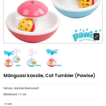
Mänguasi kassile, Cat Tumbler (Pawise)
Värvus: standardvärvused
Mõõtmed: 17 cm.
Laos