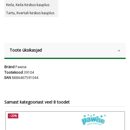
Keila, Keila Keskus kauplus
Tartu, Kvartali keskus kauplus
Toote üksikasjad
Bränd
Pawise
Tootekood
39104
EAN
8886467591044
Samast kategooriast veel 8 toodet
−20%