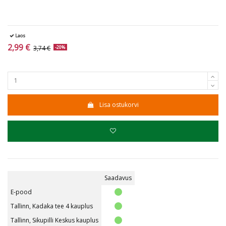
Laos
2,99 €
3,74 €
-20%
Lisa ostukorvi
Saadavus
E-pood
Tallinn, Kadaka tee 4 kauplus
Tallinn, Sikupilli Keskus kauplus